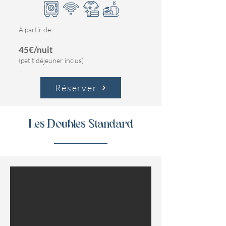
À partir de
45€/nuit
(petit déjeuner inclus)
Réserver
Les Doubles Standard