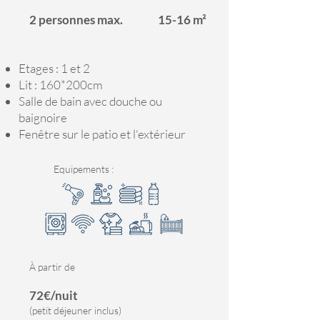
2 personnes max.
15-16 m²
Etages : 1 et 2
Lit : 160*200cm
Salle de bain avec douche ou
baignoire
Fenêtre sur le patio et l'extérieur
Equipements :
À partir de
72€/nuit
(petit déjeuner inclus)