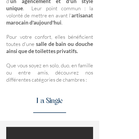
d'
un agencement et d'un style
unique
. Leur point commun : la
volonté de mettre en avant l'
artisanat
marocain d'aujourd'hui
.
Pour votre confort, elles bénéficient
toutes d'une
salle de bain ou douche
ainsi que de toilettes privatifs.
Que vous soyez en solo, duo, en famille
ou entre amis, découvrez nos
différentes catégories de chambres :
La Single