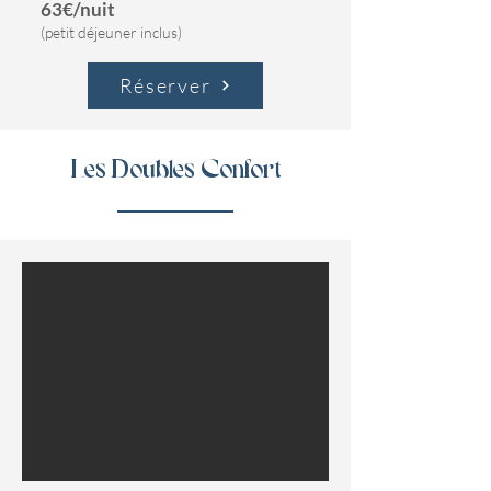
63€/nuit
(petit déjeuner inclus)
Réserver
Les Doubles Confort