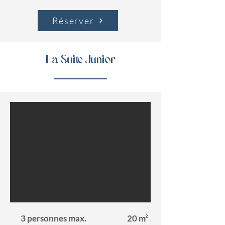
Réserver
La Suite Junior
3 personnes max.
20 m²