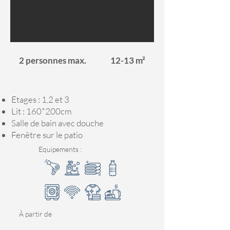
2 personnes max.
12-13 m²
Etages : 1,2 et 3
Lit : 160*200cm
Salle de bain avec douche
Fenêtre sur le patio
Equipements :
À partir de