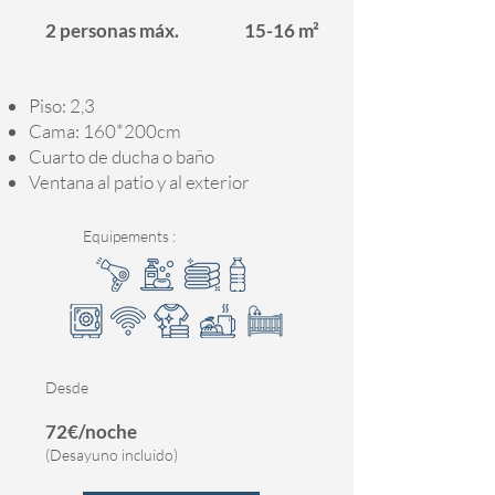
2 personas máx.
15-16 m²
Piso: 2,3
Cama: 160*200cm
Cuarto de ducha o
baño
Ventana al patio y al exterior
Equipements :
Desde
72€/noche
(Desayuno incluido)