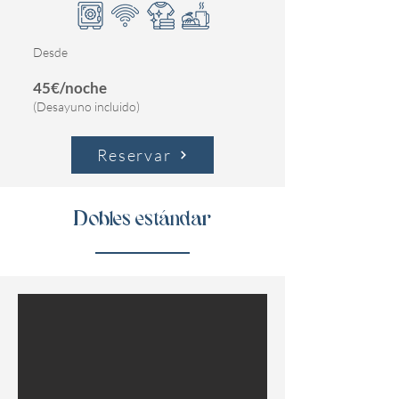
Desde
45€/noche
(Desayuno incluido)
Reservar
Dobles estándar