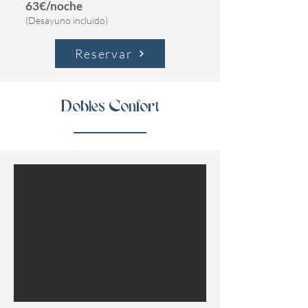
63€/noche
(Desayuno incluido)
Reservar
Dobles Confort