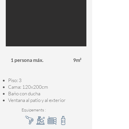
1 persona máx.
9m²
Piso: 3
Cama: 120x200cm
Baño con ducha
Ventana al patio y al exterior
Equipements :