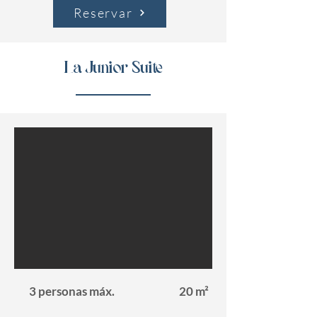
Reservar
La Junior Suite
3 personas máx.
20 m²