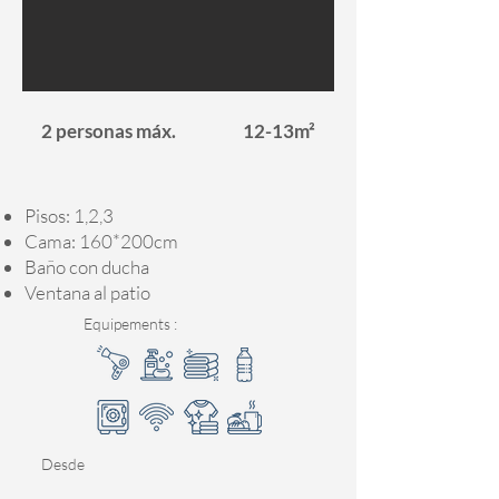
2 personas máx.
12-13m²
Pisos: 1,2,3
Cama: 160*200cm
Baño con ducha
Ventana al patio
Equipements :
Desde