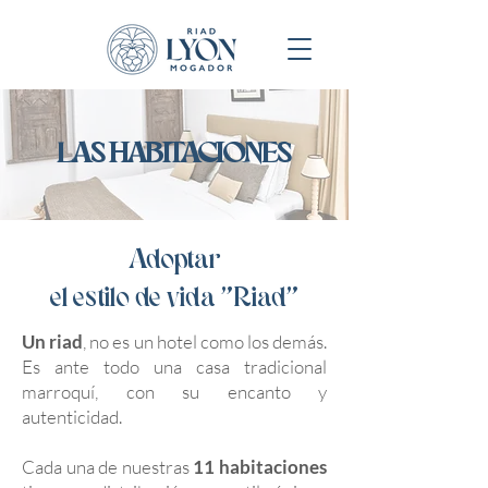
LAS HABITACIONES
Adoptar
el estilo de vida "Riad"
Un riad
, no es un hotel como los demás.
Es ante todo una casa tradicional
marroquí, con su encanto y
autenticidad.
Cada una de nuestras
11 habitaciones