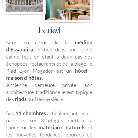
Le riad
Situé au cœur de la
médina
d'Essaouira,
nichée dans une ruelle
calme tout en étant à
deux pas des
échoppes, restaurants et de la plage, le
Riad Lyon Mogador est un
hôtel
-
maison d’hôtes.
Ancienne demeure privée, son
architecture traditionnelle est typique
des
riads
du 18ème siècle.
Ses
11 chambres
articulées autour du
patio et sur 3 étages, mettent à
l’honneur les
matériaux naturels
et
les nouvelles tendances épurées de