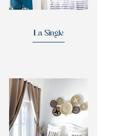
La Single