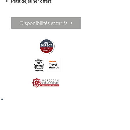
Petit déjeuner offert
Disponibilités et tarifs