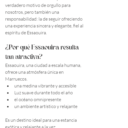
verdadero motivo de orgullo para 
nosotros, pero también una 
responsabilidad: la de seguir ofreciendo 
una experiencia sincera y elegante, fiel al 
espíritu de Essaouira.
¿Por qué Essaouira resulta 
tan atractiva?
Essaouira, una ciudad a escala humana, 
ofrece una atmósfera única en 
Marruecos.
una medina vibrante y accesible
Luz suave durante todo el año
el océano omnipresente
un ambiente artístico y relajante
Es un destino ideal para una estancia 
exótica y relajante a la vez.