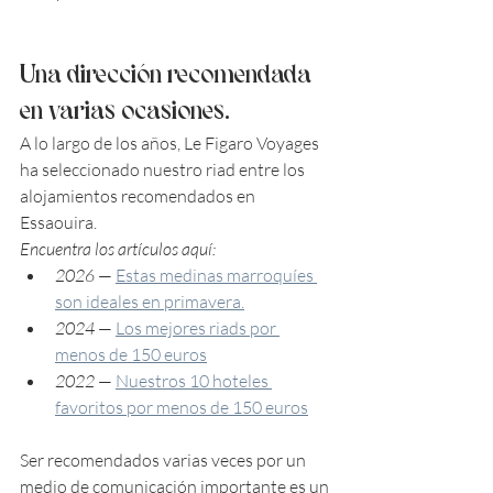
Una dirección recomendada 
en varias ocasiones.
A lo largo de los años, Le Figaro Voyages 
ha seleccionado nuestro riad entre los 
alojamientos recomendados en 
Essaouira.
Encuentra los artículos aquí:
2026
 — 
Estas medinas marroquíes 
son ideales en primavera.
2024
 — 
Los mejores riads por 
menos de 150 euros
2022
 — 
Nuestros 10 hoteles 
favoritos por menos de 150 euros
Ser recomendados varias veces por un 
medio de comunicación importante es un 